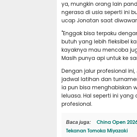
ya, mungkin orang lain pan
ngerasa di usia seperti ini bu
ucap Jonatan saat diwawan
"Enggak bisa terpaku dengan ha
butuh yang lebih fleksibel k
kayaknya mau mencoba jug
Masih punya api untuk ke s
Dengan jalur profesional in
jadwal latihan dan turnamen
ia pun bisa menghabiskan 
leluasa. Hal seperti ini ya
profesional.
China Open 2026
Baca juga:
Tekanan Tomoka Miyazaki