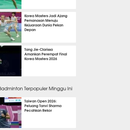
 53 menit lalu
Korea Masters Jadi Ajang
Pemanasan Menuju
Kejuaraan Dunia Pekan
Depan
 23 menit lalu
Tang Jie-Clarissa
Amankan Perempat Final
Korea Masters 2026
 52 menit lalu
 Badminton Terpopuler Minggu Ini
Taiwan Open 2026:
Peluang Tanvi Sharma
Pecahkan Rekor