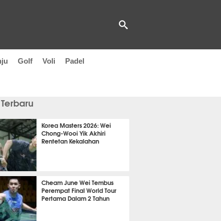
nju
Golf
Voli
Padel
 Terbaru
Korea Masters 2026: Wei
Chong-Wooi Yik Akhiri
Rentetan Kekalahan
 8 menit lalu
Cheam June Wei Tembus
Perempat Final World Tour
Pertama Dalam 2 Tahun