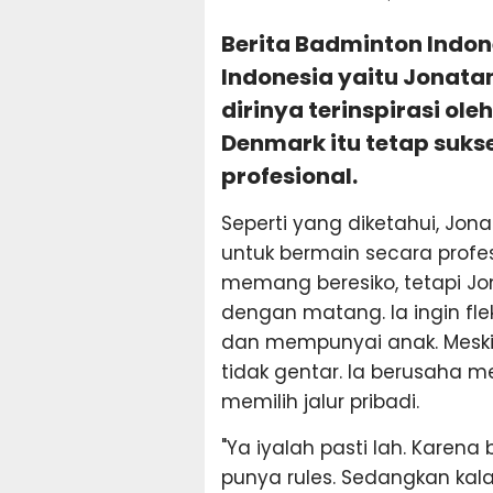
Berita Badminton Indone
Indonesia yaitu Jonat
dirinya terinspirasi ole
Denmark itu tetap suks
profesional.
Seperti yang diketahui, Jo
untuk bermain secara profesi
memang beresiko, tetapi Jo
dengan matang. Ia ingin fle
dan mempunyai anak. Meski
tidak gentar. Ia berusaha m
memilih jalur pribadi.
"Ya iyalah pasti lah. Karena 
punya rules. Sedangkan kal