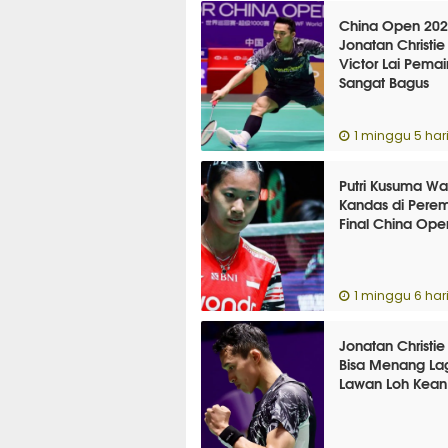
China Open 202
Jonatan Christie
Victor Lai Pema
Sangat Bagus
1 minggu 5 hari
Putri Kusuma Wa
Kandas di Pere
Final China Ope
1 minggu 6 hari
Jonatan Christie
Bisa Menang La
Lawan Loh Kea