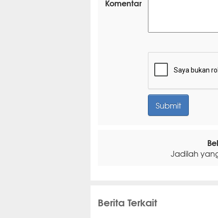
Komentar
Be
Jadilah yan
Berita Terkait