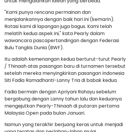
untuk mengalahkan lawan yang berbeda.
"Kami punya rencana permainan dan
menjalankannya dengan baik hari ini (kemarin).
Rotasi kami di lapangan juga bagus. Kami telah
melatih kedua aspek ini," kata Pearly dalam
wawancara pascapertandingan dengan Federasi
Bulu Tangkis Dunia (BWF).
Itu adalah kemenangan kedua berturut-turut Pearly
/ Thinaah atas pasangan baru di turnamen tersebut
setelah mereka menyingkirkan pasangan Indonesia
Siti Fadia Ramadhanti-Lanny Tria di babak kedua.
Fadia bermain dengan Apriyani Rahayu sebelum
bergabung dengan Lanny tahun lalu dan keduanya
mengejutkan Pearly-Thinaah di putaran pertama
Malaysia Open pada bulan Januari.
Namun yang terakhir berjuang keras untuk menjadi
yang teratas dan perlahan-lahan mulai