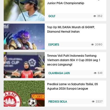
Junior PGA Championship
GOLF
352
Top Up ML DANA Murah di GGWP,
Diamond Hemat Instan
ESPORTS
2080
Timnas Voli Putri Indonesia Tantang
Vietnam dalam SEA V Cup 2026 Leg 1
secara Langsung!
OLAHRAGA LAIN
641
Prediksi Larne vs Saburtalo Tbilisi, 05
Agustus 2026 Europa League
PREDIKSI BOLA
2227