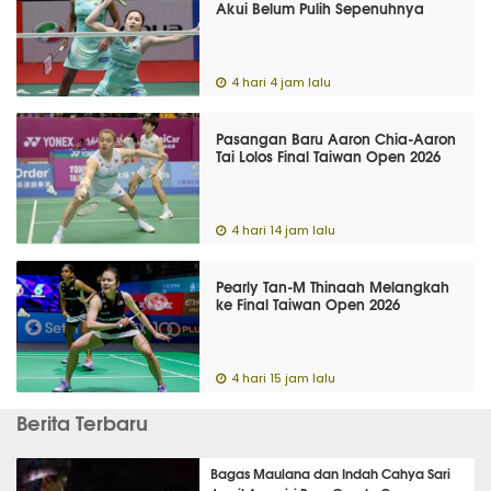
Akui Belum Pulih Sepenuhnya
4 hari 4 jam lalu
Pasangan Baru Aaron Chia-Aaron
Tai Lolos Final Taiwan Open 2026
4 hari 14 jam lalu
Pearly Tan-M Thinaah Melangkah
ke Final Taiwan Open 2026
4 hari 15 jam lalu
Berita Terbaru
Bagas Maulana dan Indah Cahya Sari