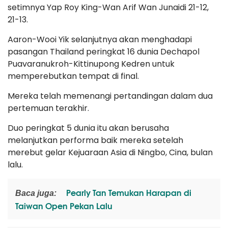
setimnya Yap Roy King-Wan Arif Wan Junaidi 21-12,
21-13.
Aaron-Wooi Yik selanjutnya akan menghadapi
pasangan Thailand peringkat 16 dunia Dechapol
Puavaranukroh-Kittinupong Kedren untuk
memperebutkan tempat di final.
Mereka telah memenangi pertandingan dalam dua
pertemuan terakhir.
Duo peringkat 5 dunia itu akan berusaha
melanjutkan performa baik mereka setelah
merebut gelar Kejuaraan Asia di Ningbo, Cina, bulan
lalu.
Pearly Tan Temukan Harapan di
Baca juga:
Taiwan Open Pekan Lalu