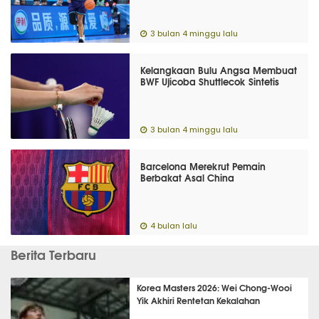
3 bulan 4 minggu lalu
Kelangkaan Bulu Angsa Membuat
BWF Ujicoba Shuttlecok Sintetis
3 bulan 4 minggu lalu
Barcelona Merekrut Pemain
Berbakat Asal China
4 bulan lalu
Berita Terbaru
Korea Masters 2026: Wei Chong-Wooi
Yik Akhiri Rentetan Kekalahan