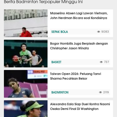
Berita Badminton Terpopuler Minggu Ini
Marselino Absen Lagi Lawan Vietnam,
John Herdman Bicara soal Kondisinya
SEPAK BOLA
9083
Bogor Hornbills Juga Berpisah dengan
Christopher Jason Winata
BASKET
737
Taiwan Open 2026: Peluang Tanvi
Sharma Pecahkan Rekor
BADMINTON
2119
Alexandra Eala Siap Duel Kontra Naomi
Osaka Demi Final Di Washington