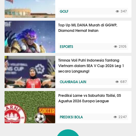
GOLF
347
Top Up ML DANA Murah di GGWP,
Diamond Hemat Instan
ESPORTS
2105
Timnas Voli Putri Indonesia Tantang
Vietnam dalam SEA V Cup 2026 Leg 1
secara Langsung!
OLAHRAGA LAIN
687
Prediksi Larne vs Saburtalo Tbilisi, 05
Agustus 2026 Europa League
PREDIKSI BOLA
2247