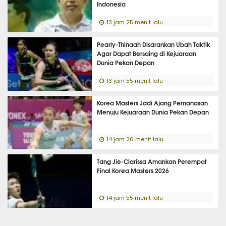
Indonesia
13 jam 25 menit lalu
Pearly-Thinaah Disarankan Ubah Taktik
Agar Dapat Bersaing di Kejuaraan
Dunia Pekan Depan
13 jam 55 menit lalu
Korea Masters Jadi Ajang Pemanasan
Menuju Kejuaraan Dunia Pekan Depan
14 jam 26 menit lalu
Tang Jie-Clarissa Amankan Perempat
Final Korea Masters 2026
14 jam 55 menit lalu