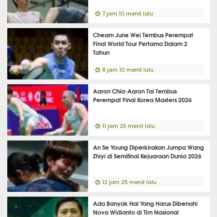
7 jam 10 menit lalu
Cheam June Wei Tembus Perempat
Final World Tour Pertama Dalam 2
Tahun
8 jam 10 menit lalu
Aaron Chia-Aaron Tai Tembus
Perempat Final Korea Masters 2026
11 jam 25 menit lalu
An Se Young Diperkirakan Jumpa Wang
Zhiyi di Semifinal Kejuaraan Dunia 2026
12 jam 25 menit lalu
Ada Banyak Hal Yang Harus Dibenahi
Nova Widianto di Tim Nasional