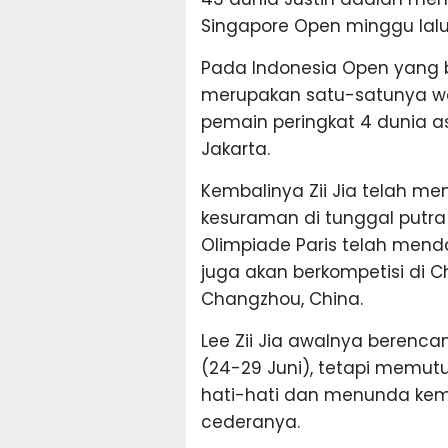
Singapore Open minggu lalu
Pada Indonesia Open yang b
merupakan satu-satunya waki
pemain peringkat 4 dunia as
Jakarta.
Kembalinya Zii Jia telah 
kesuraman di tunggal putra
Olimpiade Paris telah men
juga akan berkompetisi di Ch
Changzhou, China.
Lee Zii Jia awalnya berenca
(24-29 Juni), tetapi memu
hati-hati dan menunda ke
cederanya.