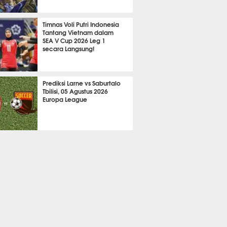
2139
Timnas Voli Putri Indonesia
Tantang Vietnam dalam
SEA V Cup 2026 Leg 1
secara Langsung!
A LAIN
714
Prediksi Larne vs Saburtalo
Tbilisi, 05 Agustus 2026
Europa League
 BOLA
2257