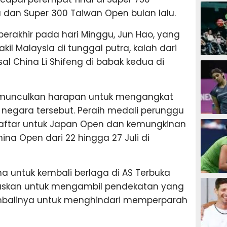
SEPAK B
 dan Super 300 Taiwan Open bulan lalu.
erakhir pada hari Minggu, Jun Hao, yang
l Malaysia di tunggal putra, kalah dari
al China Li Shifeng di babak kedua di
BASKET
memunculkan harapan untuk mengangkat
 negara tersebut. Peraih medali perunggu
BADMIN
daftar untuk Japan Open dan kemungkinan
ina Open dari 22 hingga 27 Juli di
na untuk kembali berlaga di AS Terbuka
TENIS
tuskan untuk mengambil pendekatan yang
mbalinya untuk menghindari memperparah