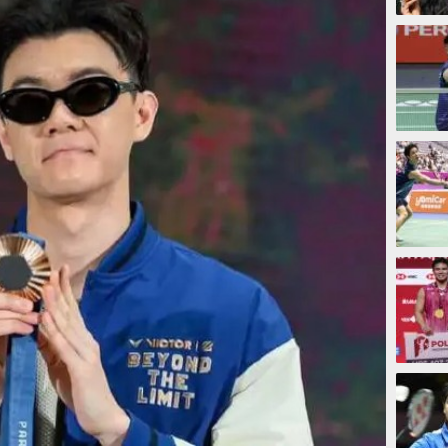
2 jam
2 jam
3 jam
3 jam