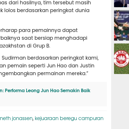
as dari hasilnya, tim tersebut masih
k lolos berdasarkan peringkat dunia
ESPORTS
berharap para pemainnya dapat
baiknya saat bersiap menghadapi
OLAHRAG
azakhstan di Grup B.
la Sudirman berdasarkan peringkat kami,
an pemain seperti Jun Hao dan Justin
engembangkan permainan mereka.”
PREDIKSI
: Performa Leong Jun Hao Semakin Baik
neth jonassen
kejuaraan beregu campuran
,