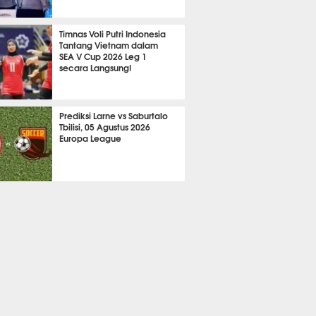
705
Timnas Voli Putri Indonesia
Tantang Vietnam dalam
SEA V Cup 2026 Leg 1
secara Langsung!
A LAIN
796
Prediksi Larne vs Saburtalo
Tbilisi, 05 Agustus 2026
Europa League
 BOLA
2296