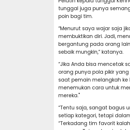
Pelatih kepala tunggal Ken
tunggal juga punya seman
poin bagi tim.
“Menurut saya wajar saja ji
membuktikan diri. Jadi, me
bergantung pada orang lain
sebaik mungkin,” katanya.
“Jika Anda bisa mencetak sa
orang punya pola pikir yang
saat pemain melangkah ke 
menemukan cara untuk mena
mereka."
“Tentu saja, sangat bagus 
setiap kategori, tetapi dala
“Terkadang tim favorit kala