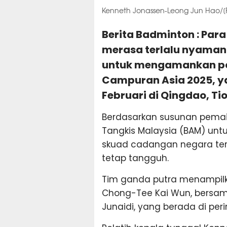
Kenneth Jonassen-Leong Jun Hao/[F
Berita Badminton : Par
merasa terlalu nyama
untuk mengamankan po
Campuran Asia 2025, y
Februari di Qingdao, Ti
Berdasarkan susunan pema
Tangkis Malaysia (BAM) unt
skuad cadangan negara ter
tetap tangguh.
Tim ganda putra menampilk
Chong-Tee Kai Wun, bersam
Junaidi, yang berada di peri