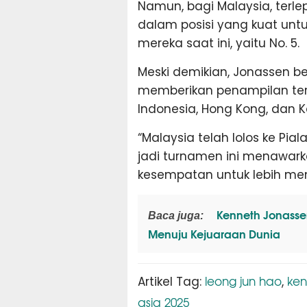
Namun, bagi Malaysia, terlep
dalam posisi yang kuat untu
mereka saat ini, yaitu No. 5.
Meski demikian, Jonassen 
memberikan penampilan ter
Indonesia, Hong Kong, dan K
“Malaysia telah lolos ke Pia
jadi turnamen ini menawark
kesempatan untuk lebih m
Kenneth Jonassen
Baca juga:
Menuju Kejuaraan Dunia
leong jun hao
ken
Artikel Tag:
,
asia 2025