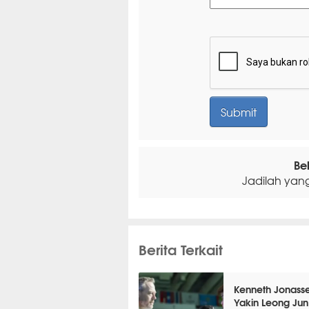
Be
Jadilah yan
Berita Terkait
Kenneth Jonass
Yakin Leong Ju