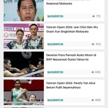
Nasional Malaysia
BADMINTON
772
Taiwan Open 2026: Lee Chia Hsin-Wu
Guan Xun Singkirkan Malaysia
BADMINTON
764
Deretan Para Pemain Kuda Hitam di
BWF Kejuaraan Dunia Tahun Ini
BADMINTON
695
Taiwan Open 2026: Pearly Tan Akui
Belum Pulih Sepenuhnya
BADMINTON
689