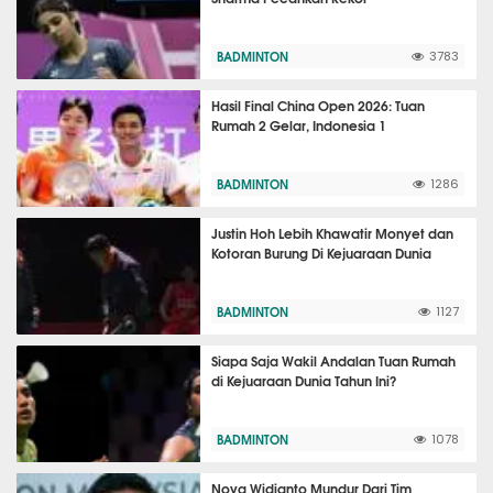
BADMINTON
3783
Hasil Final China Open 2026: Tuan
Rumah 2 Gelar, Indonesia 1
BADMINTON
1286
Justin Hoh Lebih Khawatir Monyet dan
Kotoran Burung Di Kejuaraan Dunia
BADMINTON
1127
Siapa Saja Wakil Andalan Tuan Rumah
di Kejuaraan Dunia Tahun Ini?
BADMINTON
1078
Nova Widianto Mundur Dari Tim