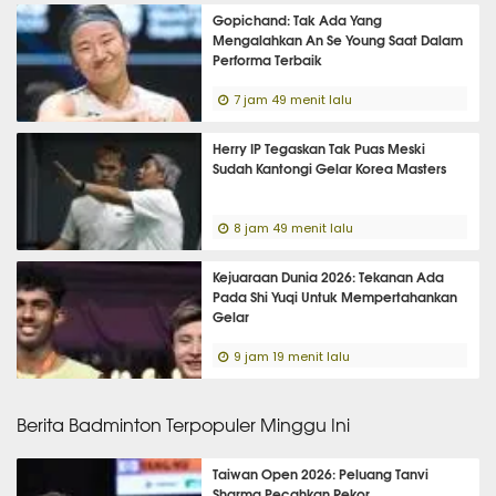
Gopichand: Tak Ada Yang
Mengalahkan An Se Young Saat Dalam
Performa Terbaik
7 jam 49 menit lalu
Herry IP Tegaskan Tak Puas Meski
Sudah Kantongi Gelar Korea Masters
8 jam 49 menit lalu
Kejuaraan Dunia 2026: Tekanan Ada
Pada Shi Yuqi Untuk Mempertahankan
Gelar
9 jam 19 menit lalu
Berita Badminton Terpopuler Minggu Ini
Taiwan Open 2026: Peluang Tanvi
Sharma Pecahkan Rekor