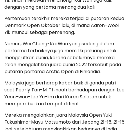
Yik telah melawan Wei Chong-Kai Wun tiga kali,
dengan yang pertama menang dua kali.
Pertemuan terakhir mereka terjadi di putaran kedua
Denmark Open Oktober lalu, di mana Aaron-Wooi
Yik muncul sebagai pemenang.
Namun, Wei Chong-Kai Wun yang sedang dalam
performa terbaiknya juga memiliki peluang untuk
mengejutkan dunia, karena sebelumnya mereka
telah mengalahkan juara dunia 2022 tersebut pada
putaran pertama Arctic Open di Finlandia.
Malaysia juga berharap kabar baik di ganda putri
saat Pearly Tan-M. Thinaah berhadapan dengan Lee
Yeon-woo-Lee Yu-lim dari Korea Selatan untuk
memperebutkan tempat di final.
Mereka mengalahkan juara Malaysia Open Yuki
Fukushima-Mayu Matsumoto dari Jepang 21-16, 21-15
lagi, setelah juga menyingkirkan keduanya di India