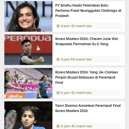
PV Sindhu Hadiri Peletakan Batu
Pertama Pusat Keunggulan Olahraga di
Pradesh
4 jam 42 menit lalu
Korea Masters 2026: Cheam June Wei
Waspadai Permainan Su Li Yang
4 jam 58 menit lalu
Korea Masters 2026: Tang Jie-Clarissa
Pimpin Skuad Malaysia di Perempat
Final
5 jam 42 menit lalu
Tanvi Sharma Amankan Perempat Final
Korea Masters 2026
6 jam 42 menit lalu