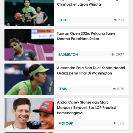
Christopher Jason Winata
BASKET
773
Taiwan Open 2026: Peluang Tanvi
Sharma Pecahkan Rekor
BADMINTON
2937
Alexandra Eala Siap Duel Kontra Naomi
Osaka Demi Final Di Washington
TENIS
508
Andai Casey Stoner dan Marc
Marquez Berduel, Bos LCR Prediksi
Pemenangnya
MOTOGP
825