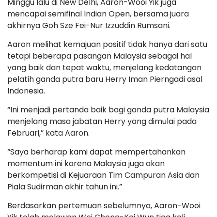
Minggu lalu di New Delhi, Aaron-Wooi Yik juga
mencapai semifinal Indian Open, bersama juara
akhirnya Goh Sze Fei-Nur Izzuddin Rumsani.
Aaron melihat kemajuan positif tidak hanya dari satu
tetapi beberapa pasangan Malaysia sebagai hal
yang baik dan tepat waktu, menjelang kedatangan
pelatih ganda putra baru Herry Iman Pierngadi asal
Indonesia.
“Ini menjadi pertanda baik bagi ganda putra Malaysia
menjelang masa jabatan Herry yang dimulai pada
Februari,” kata Aaron.
“Saya berharap kami dapat mempertahankan
momentum ini karena Malaysia juga akan
berkompetisi di Kejuaraan Tim Campuran Asia dan
Piala Sudirman akhir tahun ini.”
Berdasarkan pertemuan sebelumnya, Aaron-Wooi