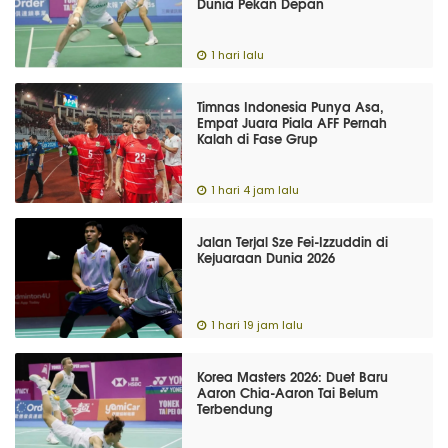
Dunia Pekan Depan
1 hari lalu
Timnas Indonesia Punya Asa,
Empat Juara Piala AFF Pernah
Kalah di Fase Grup
1 hari 4 jam lalu
Jalan Terjal Sze Fei-Izzuddin di
Kejuaraan Dunia 2026
1 hari 19 jam lalu
Korea Masters 2026: Duet Baru
Aaron Chia-Aaron Tai Belum
Terbendung