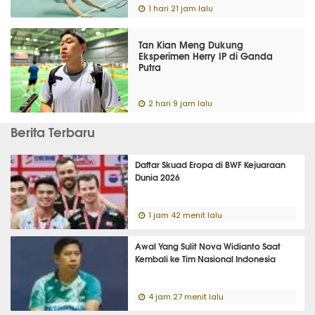
1 hari 21 jam lalu
Tan Kian Meng Dukung
Eksperimen Herry IP di Ganda
Putra
2 hari 9 jam lalu
Berita Terbaru
Daftar Skuad Eropa di BWF Kejuaraan
Dunia 2026
1 jam 42 menit lalu
Awal Yang Sulit Nova Widianto Saat
Kembali ke Tim Nasional Indonesia
4 jam 27 menit lalu