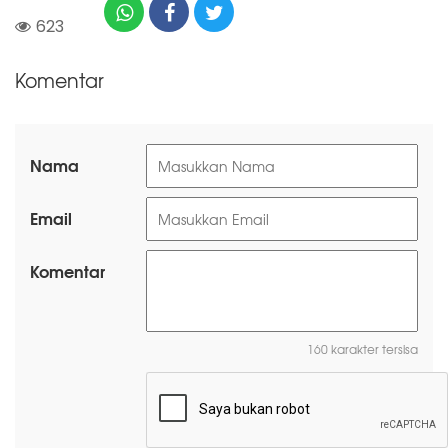
623
Komentar
Nama
Email
Komentar
160 karakter tersisa