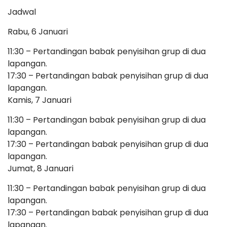
Jadwal
Rabu, 6 Januari
11:30 – Pertandingan babak penyisihan grup di dua
lapangan.
17:30 – Pertandingan babak penyisihan grup di dua
lapangan.
Kamis, 7 Januari
11:30 – Pertandingan babak penyisihan grup di dua
lapangan.
17:30 – Pertandingan babak penyisihan grup di dua
lapangan.
Jumat, 8 Januari
11:30 – Pertandingan babak penyisihan grup di dua
lapangan.
17:30 – Pertandingan babak penyisihan grup di dua
lapangan.