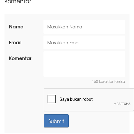
Komentar
Nama
Email
Komentar
160 karakter tersisa