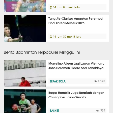
14 jam 8 menit lalu
Tang Jie-Clarissa Amankan Perempat
Final Korea Masters 2026
14 jam 37 menit lalu
Berita Badminton Terpopuler Minggu Ini
Marselino Absen Lagi Lawan Vietnam,
John Herdman Bicara soal Kondisinya
SEPAK BOLA
9045
Bogor Hornbills Juga Berpisah dengan
Christopher Jason Winata
BASKET
737