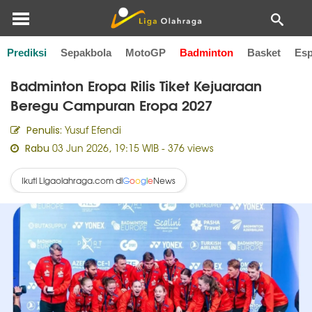
Prediksi
Sepakbola
MotoGP
Badminton
Basket
Esp
Home
Badminton
Badminton Eropa Rilis Tiket Kejuaraan
Beregu Campuran Eropa 2027
Yusuf Efendi
Penulis:
03 Jun 2026, 19:15 WIB
- 376 views
Rabu
Ikuti Ligaolahraga.com di
News
G
o
o
g
l
e