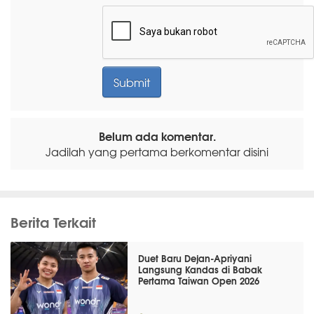
Belum ada komentar.
Jadilah yang pertama berkomentar disini
Berita Terkait
Duet Baru Dejan-Apriyani
Langsung Kandas di Babak
Pertama Taiwan Open 2026