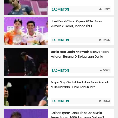
BADMINTON
1832
Hasil Final China Open 2026: Tuan
Rumah 2 Gelar, Indonesia 1
BADMINTON
1265
Justin Hoh Lebih Khawatir Monyet dan
Kotoran Burung Di Kejuaraan Dunia
BADMINTON
1082
Siapa Saja Wakil Andalan Tuan Rumah
di Kejuaraan Dunia Tahun Ini?
BADMINTON
1053
China Open: Chou Tien Chen Raih
Juara Super 1000 Pertama Dalam 7