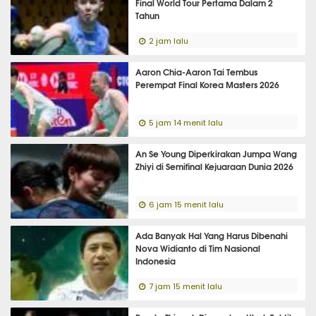
Final World Tour Pertama Dalam 2
Tahun
2 jam lalu
Aaron Chia-Aaron Tai Tembus
Perempat Final Korea Masters 2026
5 jam 14 menit lalu
An Se Young Diperkirakan Jumpa Wang
Zhiyi di Semifinal Kejuaraan Dunia 2026
6 jam 15 menit lalu
Ada Banyak Hal Yang Harus Dibenahi
Nova Widianto di Tim Nasional
Indonesia
7 jam 15 menit lalu