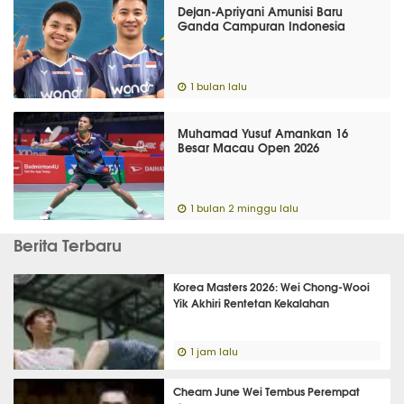
Dejan-Apriyani Amunisi Baru
Ganda Campuran Indonesia
1 bulan lalu
Muhamad Yusuf Amankan 16
Besar Macau Open 2026
1 bulan 2 minggu lalu
Berita Terbaru
Korea Masters 2026: Wei Chong-Wooi
Yik Akhiri Rentetan Kekalahan
1 jam lalu
Cheam June Wei Tembus Perempat