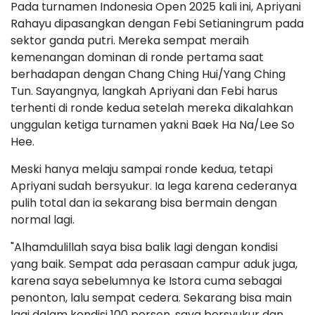
Pada turnamen Indonesia Open 2025 kali ini, Apriyani
Rahayu dipasangkan dengan Febi Setianingrum pada
sektor ganda putri. Mereka sempat meraih
kemenangan dominan di ronde pertama saat
berhadapan dengan Chang Ching Hui/Yang Ching
Tun. Sayangnya, langkah Apriyani dan Febi harus
terhenti di ronde kedua setelah mereka dikalahkan
unggulan ketiga turnamen yakni Baek Ha Na/Lee So
Hee.
Meski hanya melaju sampai ronde kedua, tetapi
Apriyani sudah bersyukur. Ia lega karena cederanya
pulih total dan ia sekarang bisa bermain dengan
normal lagi.
"Alhamdulillah saya bisa balik lagi dengan kondisi
yang baik. Sempat ada perasaan campur aduk juga,
karena saya sebelumnya ke Istora cuma sebagai
penonton, lalu sempat cedera. Sekarang bisa main
lagi dalam kondisi 100 persen, saya bersyukur dan