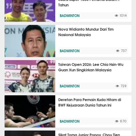
Tahun
BADMINTON
1014
Nova Widianto Mundur Dari Tim
Nasional Malaysia
BADMINTON
737
Taiwan Open 2026: Lee Chia Hsin-Wu
Guan Xun Singkirkan Malaysia
BADMINTON
729
Deretan Para Pemain Kuda Hitam di
BWF Kejuaraan Dunia Tahun Ini
BADMINTON
670
Sikat Toma Junior Popov, Chou Tien