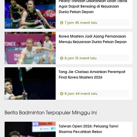
Pearly-Thinaah Disarankan Ubah Taktik
Agar Dapat Bersaing di Kejuaraan
Dunia Pekan Depan
7 jam 45 menit lalu
Korea Masters Jadi Ajang Pemanasan
Menuju Kejuaraan Dunia Pekan Depan
8 jam 15 menit lalu
Tang Jie-Clarissa Amankan Perempat
Final Korea Masters 2026
8 jam 44 menit lalu
Berita Badminton Terpopuler Minggu Ini
Taiwan Open 2026: Peluang Tanvi
Sharma Pecahkan Rekor