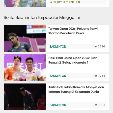
16 jam 8 menit lalu
Berita Badminton Terpopuler Minggu Ini
Taiwan Open 2026: Peluang Tanvi
Sharma Pecahkan Rekor
BADMINTON
2226
Hasil Final China Open 2026: Tuan
Rumah 2 Gelar, Indonesia 1
BADMINTON
1265
Justin Hoh Lebih Khawatir Monyet dan
Kotoran Burung Di Kejuaraan Dunia
BADMINTON
1084