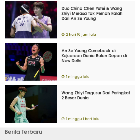
Duo China Chen Yufei & Wang
Zhiyi Merasa Tak Pernah Kalah
Dari An Se Young
2 hari 16 jam lalu
An Se Young Comeback di
Kejuaraan Dunia Bulan Depan di
New Delhi
1 minggu lalu
Wang Zhiyi Tergusur Dari Peringkat
2 Besar Dunia
1 minggu 1 hari lalu
Berita Terbaru