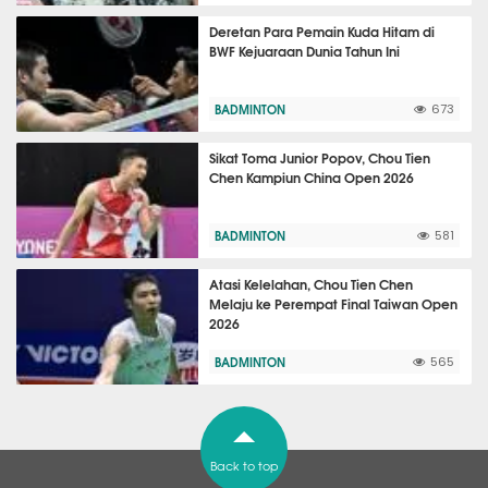
Deretan Para Pemain Kuda Hitam di
BWF Kejuaraan Dunia Tahun Ini
BADMINTON
673
Sikat Toma Junior Popov, Chou Tien
Chen Kampiun China Open 2026
BADMINTON
581
Atasi Kelelahan, Chou Tien Chen
Melaju ke Perempat Final Taiwan Open
2026
BADMINTON
565
Back to top