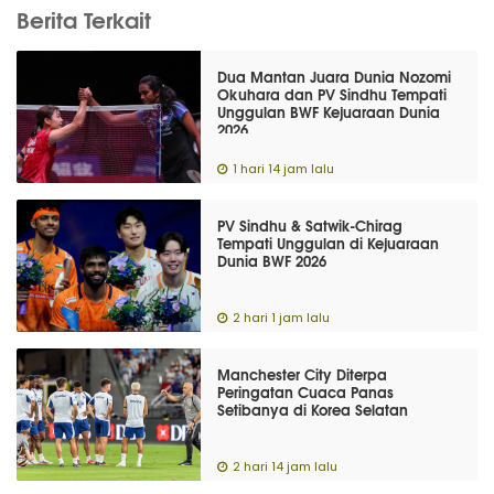
Berita Terkait
Dua Mantan Juara Dunia Nozomi
Okuhara dan PV Sindhu Tempati
Unggulan BWF Kejuaraan Dunia
2026
1 hari 14 jam lalu
PV Sindhu & Satwik-Chirag
Tempati Unggulan di Kejuaraan
Dunia BWF 2026
2 hari 1 jam lalu
Manchester City Diterpa
Peringatan Cuaca Panas
Setibanya di Korea Selatan
2 hari 14 jam lalu