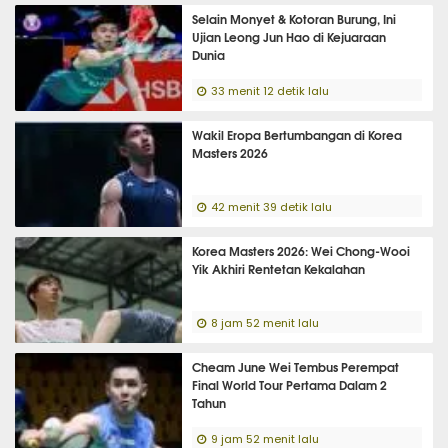
Selain Monyet & Kotoran Burung, Ini
Ujian Leong Jun Hao di Kejuaraan
Dunia
33 menit 12 detik lalu
Wakil Eropa Bertumbangan di Korea
Masters 2026
42 menit 39 detik lalu
Korea Masters 2026: Wei Chong-Wooi
Yik Akhiri Rentetan Kekalahan
8 jam 52 menit lalu
Cheam June Wei Tembus Perempat
Final World Tour Pertama Dalam 2
Tahun
9 jam 52 menit lalu