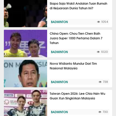
Siapa Saja Wakil Andalan Tuan Rumah
di Kejuaraan Dunia Tahun Ini?
BADMINTON
1054
China Open: Chou Tien Chen Raih
Juara Super 1000 Pertama Dalam 7
Tahun
BADMINTON
1020
Nova Widianto Mundur Dari Tim
Nasional Malaysia
BADMINTON
738
Taiwan Open 2026: Lee Chia Hsin-Wu
Guan Xun Singkirkan Malaysia
BADMINTON
730