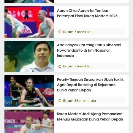
Aaron Chia-Aaron Tai Tembus
Perempat Final Korea Masters 2026
13 jam 7 menit lalu
Ada Banyak Hal Yang Harus Dibenahi
Nova Widianto di Tim Nasional
Indonesia
15 jam 7 menit lalu
Pearly-Thinaah Disarankan Ubah Taktik
Agar Dapat Bersaing di Kejuaraan
Dunia Pekan Depan
15 jam 38 menit lalu
Korea Masters Jadi Ajang Pemanasan
Menuju Kejuaraan Dunia Pekan Depan